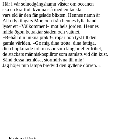
Här i vår solnedgångshamn väster om oceanen
ska en kraftfull kvinna stå med en fackla
vars eld är den fängslade blixten. Hennes namn är
Alla flyktingars Mor, och från hennes lyfta hand
lyser ett »Välkommen!« mot hela jorden. Hennes
milda ögon betraktar staden och vattnet.
»Behåll din unkna prakt!« ropar hon tyst till den
gamla världen. »Ge mig dina trötta, dina fattiga,
dina hopkurade folkmassor som längtar efter frihet,
de stackars människospillror som samlats vid din kust.
Sänd dessa hemlösa, stormdrivna till mig!
Jag höjer min lampa bredvid den gyllene dörren. «
Featured Posts