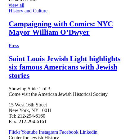
view all
History and Culture
Campaigning with Comics: NYC
Mayor William O’Dwyer
Press
Saint Louis Jewish Light highlights
six famous Americans with Jewish
stories
Showing Slide 1 of 3
Come visit the American Jewish Historical Society
15 West 16th Street
New York, NY 10011
Tel: 212-294-6160
Fax: 212-294-6161
Flickr
Youtube
Instagram
Facebook
Linkedin
Center for Jewish History