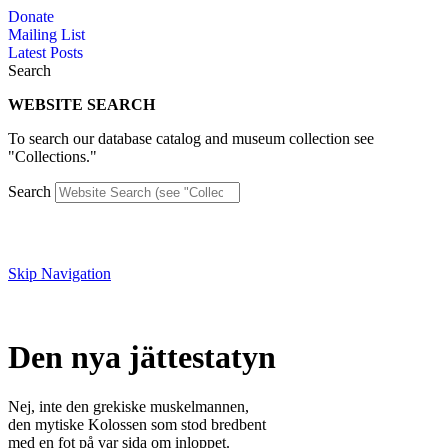
Skip
Donate
to
Mailing List
content
Latest Posts
Search
WEBSITE SEARCH
To search our database catalog and museum collection see
"Collections."
Search
Skip Navigation
Den nya jättestatyn
Nej, inte den grekiske muskelmannen,
den mytiske Kolossen som stod bredbent
med en fot på var sida om inloppet.